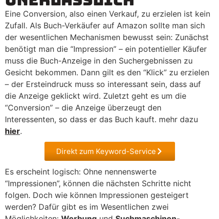
Eine Conversion, also einen Verkauf, zu erzielen ist kein
Zufall. Als Buch-Verkäufer auf Amazon sollte man sich
der wesentlichen Mechanismen bewusst sein: Zunächst
benötigt man die “Impression” – ein potentieller Käufer
muss die Buch-Anzeige in den Suchergebnissen zu
Gesicht bekommen. Dann gilt es den “Klick” zu erzielen
– der Ersteindruck muss so interessant sein, dass auf
die Anzeige geklickt wird. Zuletzt geht es um die
“Conversion” – die Anzeige überzeugt den
Interessenten, so dass er das Buch kauft. mehr dazu
hier
.
Direkt zum Keyword-Service
Es erscheint logisch: Ohne nennenswerte
“Impressionen”, können die nächsten Schritte nicht
folgen. Doch wie können Impressionen gesteigert
werden? Dafür gibt es im Wesentlichen zwei
Möglichkeiten:
Werbung
und
Suchmaschinen-