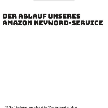
Der Ablauf unseres
Amazon Keyword-Service
Wir liefern exakt die Keywords, die