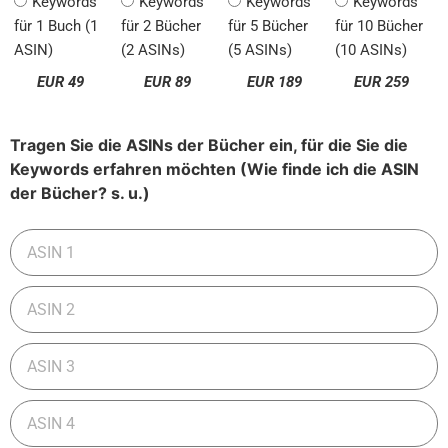
Keywords
Keywords
Keywords
Keywords
für 1 Buch (1
für 2 Bücher
für 5 Bücher
für 10 Bücher
ASIN)
(2 ASINs)
(5 ASINs)
(10 ASINs)
EUR 49
EUR 89
EUR 189
EUR 259
Tragen Sie die ASINs der Bücher ein, für die Sie die
Keywords erfahren möchten (Wie finde ich die ASIN
der Bücher? s. u.)